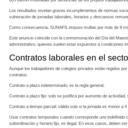
Los resultados revelan graves incumplimientos de normas sociola
vulneración de jornadas laborales, horarios y descansos remun
Como consecuencia, SUNAFIL impuso multas por más de 8 millon
Este anuncio coincide con la conmemoración del Día del Maestro 
administrativo, quienes suelen estar expuestos a condiciones i
Contratos laborales en el sect
Aunque los trabajadores de colegios privados están regidos por
contratos:
Contrato a plazo indeterminado: es la regla general.
Contrato a plazo fijo: solo se justifica por aumento de actividad, 
Contrato a tiempo parcial: válido solo si la jornada es menor a 
Usar contratos temporales cuando corresponde uno indefinido co
subordinación y horario fijo, es ilegal. En esos casos, deben s