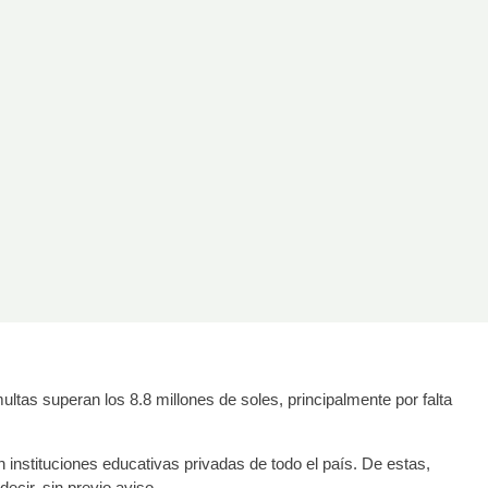
ltas superan los 8.8 millones de soles, principalmente por falta
 instituciones educativas privadas de todo el país. De estas,
ecir, sin previo aviso.