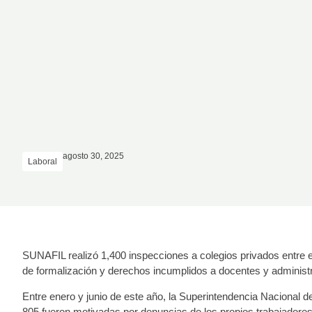
agosto 30, 2025
Laboral
SUNAFIL realizó 1,400 inspecciones a colegios privados entre en
de formalización y derechos incumplidos a docentes y administr
Entre enero y junio de este año, la Superintendencia Nacional d
805 fueron motivadas por denuncias de los propios trabajadores,