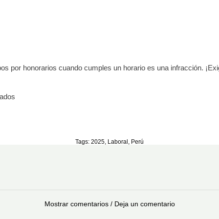
cibos por honorarios cuando cumples un horario es una infracción. ¡Ex
vados
Tags:
2025
,
Laboral
,
Perú
Mostrar comentarios / Deja un comentario