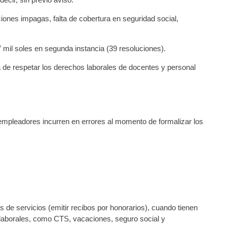
iones impagas, falta de cobertura en seguridad social,
il soles en segunda instancia (39 resoluciones).
a de respetar los derechos laborales de docentes y personal
empleadores incurren en errores al momento de formalizar los
de servicios (emitir recibos por honorarios), cuando tienen
s laborales, como CTS, vacaciones, seguro social y