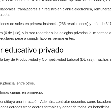
borales: trabajadores sin registro en planilla electrónica, remunerac
erados.
es de soles en primera instancia (286 resoluciones) y más de 847 m
(6 de julio), y busca recordar a los colegios privados la importanci
rregulares pese a cumplir labores permanentes.
or educativo privado
 la Ley de Productividad y Competitividad Laboral (DL 728), muchos 
suplencia, entre otros.
4 horas diarias en promedio.
nstituye una infracción. Además, contratar docentes como locadores 
er considerados trabajadores formales y gozar de todos los beneficio