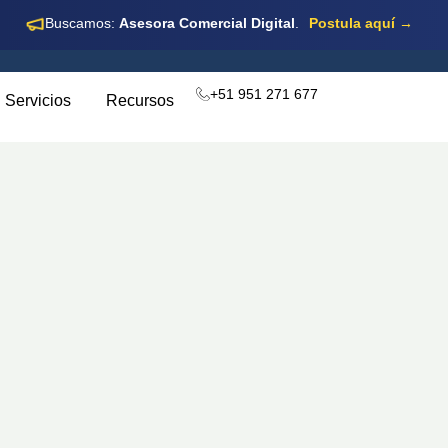
Buscamos:
Asesora Comercial Digital
.
Postula aquí →
+51 951 271 677
Servicios
Recursos