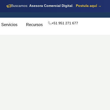
Buscamos:
Asesora Comercial Digital
.
Postula aquí →
+51 951 271 677
Servicios
Recursos