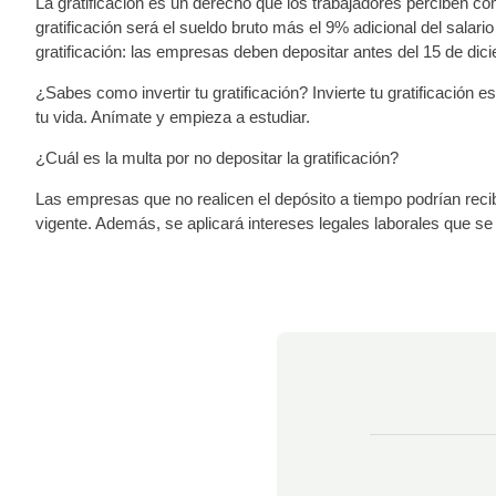
La gratificación es un derecho que los trabajadores perciben c
gratificación será el sueldo bruto más el 9% adicional del salar
gratificación: las empresas deben depositar antes del 15 de dic
¿Sabes como invertir tu gratificación? Invierte tu gratificación 
tu vida. Anímate y empieza a estudiar.
¿Cuál es la multa por no depositar la gratificación?
Las empresas que no realicen el depósito a tiempo podrían reci
vigente. Además, se aplicará intereses legales laborales que se