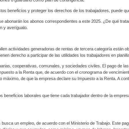
os beneficios y proteger los derechos de los trabajadores, puede que 
 abonarán los abonos correspondientes a este 2025. ¿De qué trata
n y averígualo.
en actividades generadoras de rentas de tercera categoría están oblig
nen derecho a participar de las utilidades los trabajadores en plan
as, cooperativas, comunales, y sociedades civiles. El pago de las ut
mpuesto a la Renta que, de acuerdo con el cronograma de vencimiento 
o máximo, de que la empresa declare su Impuesto a la Renta. A cont
los beneficios laborales que tiene cada trabajador dentro de la empre
 busca un empleo, de acuerdo con el Ministerio de Trabajo. Este pago