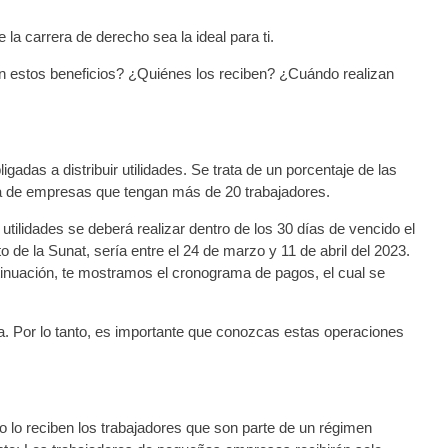
la carrera de derecho sea la ideal para ti.
n estos beneficios? ¿Quiénes los reciben? ¿Cuándo realizan
adas a distribuir utilidades. Se trata de un porcentaje de las
illa de empresas que tengan más de 20 trabajadores.
ilidades se deberá realizar dentro de los 30 días de vencido el
de la Sunat, sería entre el 24 de marzo y 11 de abril del 2023.
inuación, te mostramos el cronograma de pagos, el cual se
sa. Por lo tanto, es importante que conozcas estas operaciones
 lo reciben los trabajadores que son parte de un régimen