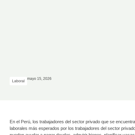
mayo 15, 2026
Laboral
En el Perú, los trabajadores del sector privado que se encuentr
laborales más esperados por los trabajadores del sector privad
pueden ayudar a pagar deudas, adquirir bienes, planificar vaca