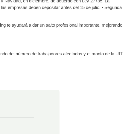
io y Navidad, en diciembre, de acuerdo con Ley 27735. La
: las empresas deben depositar antes del 15 de julio. • Segunda
ting te ayudará a dar un salto profesional importante, mejorando
endo del número de trabajadores afectados y el monto de la UIT