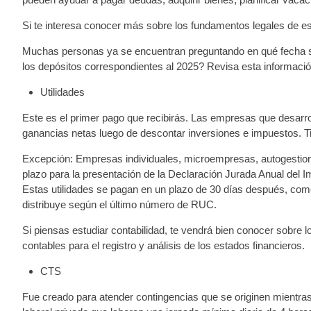
Si te interesa conocer más sobre los fundamentos legales de est
Muchas personas ya se encuentran preguntando en qué fecha se
los depósitos correspondientes al 2025? Revisa esta informació
Utilidades
Este es el primer pago que recibirás. Las empresas que desarroll
ganancias netas luego de descontar inversiones e impuestos. Tie
Excepción: Empresas individuales, microempresas, autogestionari
plazo para la presentación de la Declaración Jurada Anual del I
Estas utilidades se pagan en un plazo de 30 días después, com
distribuye según el último número de RUC.
Si piensas estudiar contabilidad, te vendrá bien conocer sobre 
contables para el registro y análisis de los estados financieros.
CTS
Fue creado para atender contingencias que se originen mientras