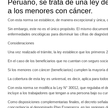
Peruano, se trata de una ley d
a los menores con cáncer.
Con esta norma se establece, de manera excepcional y única, q
Sin embargo, este no es el único propósito. El mismo documento
enfermedades oncológicas para disminuir las cifras de diagnósti
Consideraciones
Una vez realizado el trámite, la ley establece que los primeros 
En el caso de los beneficiarios que no cuentan con seguro soci
Si los menores con cáncer (beneficiarios) cumplen la mayoría de 
La cobertura de esta ley es universal, es decir, aplica para todos
Con esta norma se modifica la Ley N° 30012, que regulaba el der
incluye a los trabajadores que tengan a una persona bajo su cura
Como disposiciones complementarias finales, el decreto señala
concordancia al denominado Plan Esperanza, en las regiones 