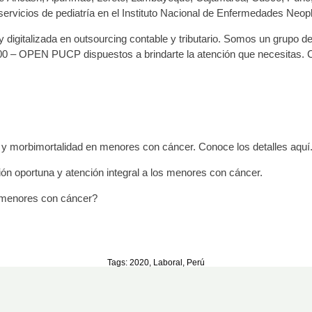
 servicios de pediatría en el Instituto Nacional de Enfermedades Neop
 digitalizada en outsourcing contable y tributario. Somos un grupo de
00 – OPEN PUCP dispuestos a brindarte la atención que necesitas. 
o y morbimortalidad en menores con cáncer. Conoce los detalles aquí
ión oportuna y atención integral a los menores con cáncer.
e menores con cáncer?
Tags:
2020
,
Laboral
,
Perú