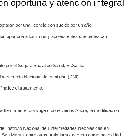
ón oportuna y atención integral
ptarán por una licencia con sueldo por un año.
cción oportuna a los niños y adolescentes que padezcan
ante por el Seguro Social de Salud, EsSalud.
u Documento Nacional de Identidad (DNI).
inalice el tratamiento.
padre o madre, cónyuge o conviviente. Ahora, la modificación
del Instituto Nacional de Enfermedades Neoplásicas en
 San Martín, entre otras. Asimismo, decreta como necesidad