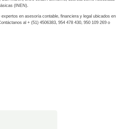
lásicas (INEN).
 expertos en asesoría contable, financiera y legal ubicados en
Contáctanos al + (51) 4506383, 954 478 430, 950 109 269 o
.