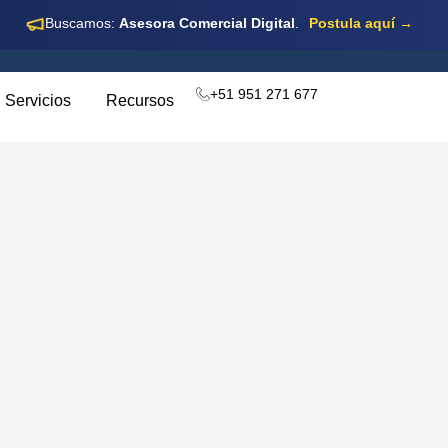
Buscamos:
Asesora Comercial Digital
.
Postula aquí →
+51 951 271 677
Servicios
Recursos