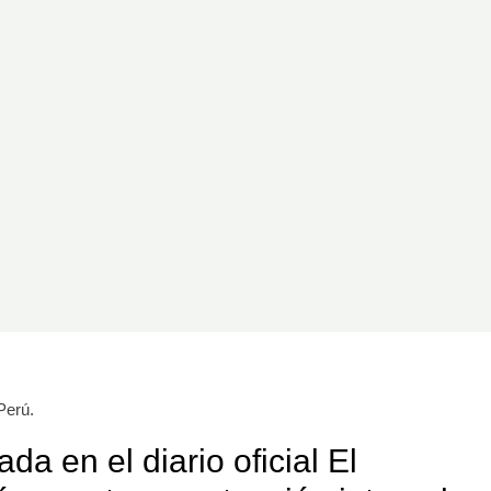
Perú.
a en el diario oficial El