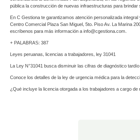
pública la construcción de nuevas infraestructuras para brindar
En C Gestiona te garantizamos atención personalizada integral y
Centro Comercial Plaza San Miguel, 5to. Piso Av. La Marina 20
escríbenos para más información a info@cgestiona.com.
+ PALABRAS: 387
Leyes peruanas, licencias a trabajadores, ley 31041
La Ley N°31041 busca disminuir las cifras de diagnóstico tardí
Conoce los detalles de la ley de urgencia médica para la detecc
¿Qué incluye la licencia otorgada a los trabajadores a cargo d