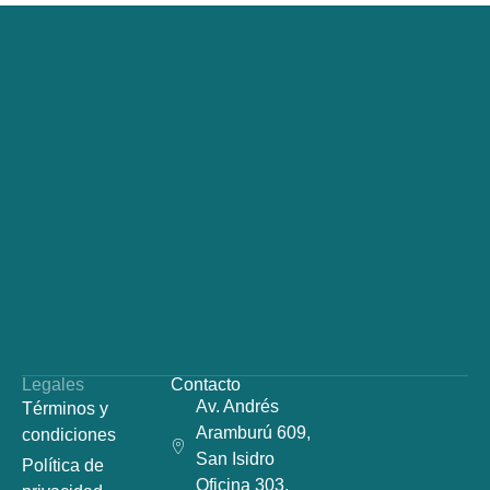
Legales
Contacto
Av. Andrés
Términos y
Aramburú 609,
condiciones
San Isidro
Política de
Oficina 303.