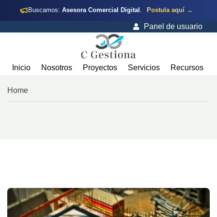
Buscamos:
Asesora Comercial Digital
.
Postula aquí →
Panel de usuario
Inicio
Nosotros
Proyectos
Servicios
Recursos
Home