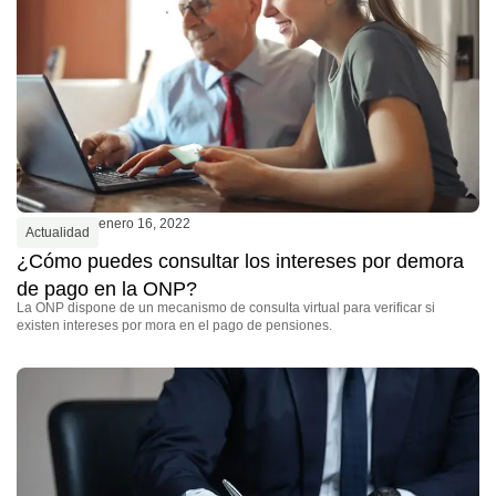
enero 16, 2022
Actualidad
¿Cómo puedes consultar los intereses por demora
de pago en la ONP?
La ONP dispone de un mecanismo de consulta virtual para verificar si
existen intereses por mora en el pago de pensiones.