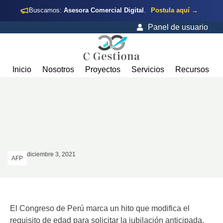
Buscamos:
Asesora Comercial Digital
.
Postula aquí →
Panel de usuario
Inicio
Nosotros
Proyectos
Servicios
Recursos
diciembre 3, 2021
AFP
El Congreso de Perú marca un hito que modifica el
requisito de edad para solicitar la jubilación anticipada.