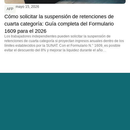
mayo 15, 2026
AFP
Cómo solicitar la suspensión de retenciones de
cuarta categoría: Guía completa del Formulario
1609 para el 2026
Los trabajadores independientes pueden solicitar la suspensión de
retenciones de cuarta categoría si proyectan ingresos anuales dentro de los
límites establecidos por la SUNAT. Con el Formulario N.° 1609, es posible
evitar el descuento del 8% y mejorar la liquidez durante el año…