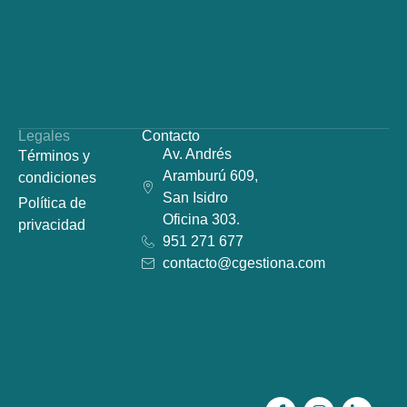
Legales
Contacto
Av. Andrés
Términos y
Aramburú 609,
condiciones
San Isidro
Política de
Oficina 303.
privacidad
951 271 677
contacto@cgestiona.com