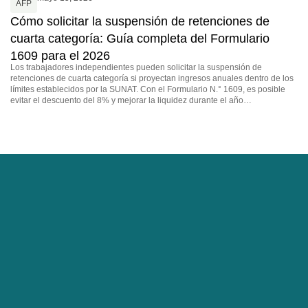
AFP
Cómo solicitar la suspensión de retenciones de
cuarta categoría: Guía completa del Formulario
1609 para el 2026
Los trabajadores independientes pueden solicitar la suspensión de
retenciones de cuarta categoría si proyectan ingresos anuales dentro de los
límites establecidos por la SUNAT. Con el Formulario N.° 1609, es posible
evitar el descuento del 8% y mejorar la liquidez durante el año…