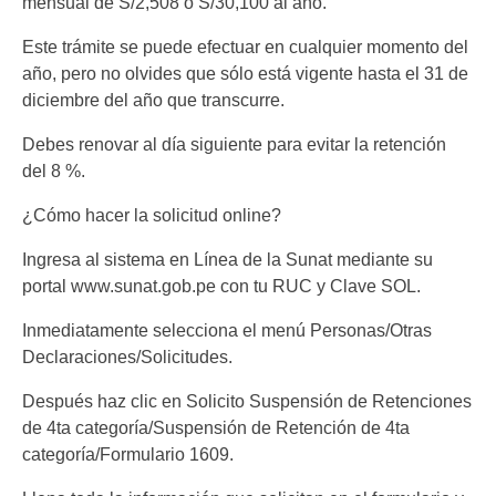
mensual de S/2,508 o S/30,100 al año.
Este trámite se puede efectuar en cualquier momento del
año, pero no olvides que sólo está vigente hasta el 31 de
diciembre del año que transcurre.
Debes renovar al día siguiente para evitar la retención
del 8 %.
¿Cómo hacer la solicitud online?
Ingresa al sistema en Línea de la Sunat mediante su
portal www.sunat.gob.pe con tu RUC y Clave SOL.
Inmediatamente selecciona el menú Personas/Otras
Declaraciones/Solicitudes.
Después haz clic en Solicito Suspensión de Retenciones
de 4ta categoría/Suspensión de Retención de 4ta
categoría/Formulario 1609.