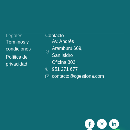
Legales
Contacto
Av. Andrés
Términos y
Aramburú 609,
condiciones
San Isidro
Política de
Oficina 303.
privacidad
951 271 677
contacto@cgestiona.com