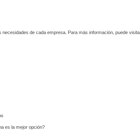
as necesidades de cada empresa. Para más información, puede visita
os
na es la mejor opción?