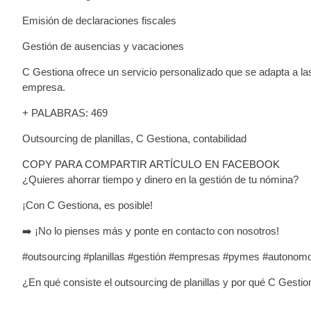
Emisión de declaraciones fiscales
Gestión de ausencias y vacaciones
C Gestiona ofrece un servicio personalizado que se adapta a l
empresa.
+ PALABRAS: 469
Outsourcing de planillas, C Gestiona, contabilidad
COPY PARA COMPARTIR ARTÍCULO EN FACEBOOK
¿Quieres ahorrar tiempo y dinero en la gestión de tu nómina?
¡Con C Gestiona, es posible!
➡️ ¡No lo pienses más y ponte en contacto con nosotros!
#outsourcing #planillas #gestión #empresas #pymes #autonom
¿En qué consiste el outsourcing de planillas y por qué C Gestio