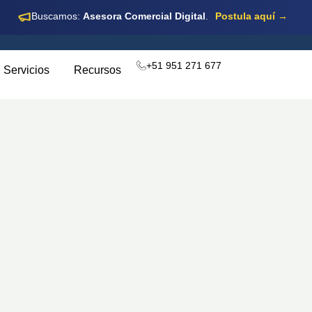
Buscamos:
Asesora Comercial Digital
.
Postula aquí →
+51 951 271 677
Servicios
Recursos