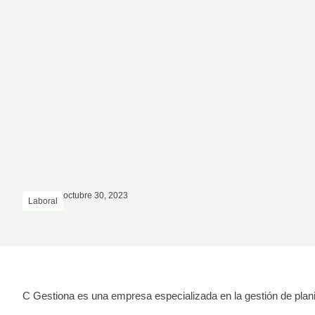
octubre 30, 2023
Laboral
C Gestiona es una empresa especializada en la gestión de planill