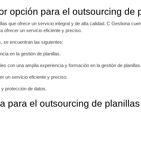
r opción para el outsourcing de p
las que ofrece un servicio integral y de alta calidad. C Gestiona cu
ra ofrecer un servicio eficiente y preciso.
s, se encuentran las siguientes:
ia en la gestión de planillas.
es con una amplia experiencia y formación en la gestión de planillas
r un servicio eficiente y preciso.
y protección de datos.
a para el outsourcing de planillas