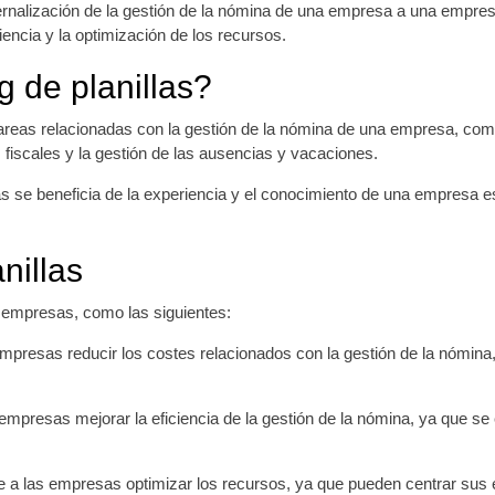
xternalización de la gestión de la nómina de una empresa a una empres
encia y la optimización de los recursos.
g de planillas?
tareas relacionadas con la gestión de la nómina de una empresa, como
 fiscales y la gestión de las ausencias y vacaciones.
as se beneficia de la experiencia y el conocimiento de una empresa e
nillas
as empresas, como las siguientes:
empresas reducir los costes relacionados con la gestión de la nómina,
as empresas mejorar la eficiencia de la gestión de la nómina, ya que s
te a las empresas optimizar los recursos, ya que pueden centrar sus