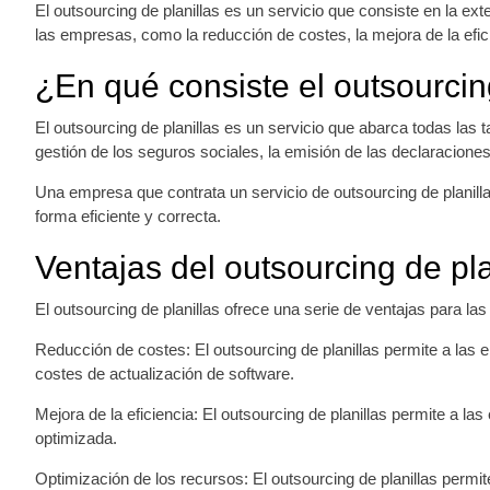
El outsourcing de planillas es un servicio que consiste en la e
las empresas, como la reducción de costes, la mejora de la efici
¿En qué consiste el outsourcin
El outsourcing de planillas es un servicio que abarca todas las 
gestión de los seguros sociales, la emisión de las declaraciones
Una empresa que contrata un servicio de outsourcing de planill
forma eficiente y correcta.
Ventajas del outsourcing de pla
El outsourcing de planillas ofrece una serie de ventajas para l
Reducción de costes: El outsourcing de planillas permite a las 
costes de actualización de software.
Mejora de la eficiencia: El outsourcing de planillas permite a l
optimizada.
Optimización de los recursos: El outsourcing de planillas permi