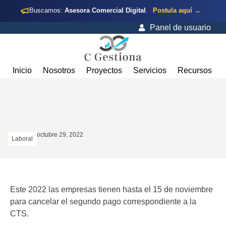
Buscamos:
Asesora Comercial Digital
.
Postula aquí →
Panel de usuario
Inicio
Nosotros
Proyectos
Servicios
Recursos
octubre 29, 2022
Laboral
Este 2022 las empresas tienen hasta el 15 de noviembre
para cancelar el segundo pago correspondiente a la
CTS.