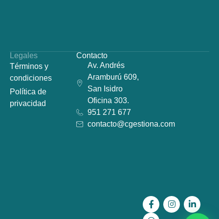
Legales
Contacto
Av. Andrés
Términos y
Aramburú 609,
condiciones
San Isidro
Política de
Oficina 303.
privacidad
951 271 677
contacto@cgestiona.com