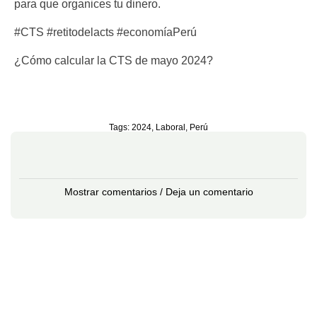
para que organices tu dinero.
#CTS #retitodelacts #economíaPerú
¿Cómo calcular la CTS de mayo 2024?
Tags:
2024
,
Laboral
,
Perú
Mostrar comentarios / Deja un comentario