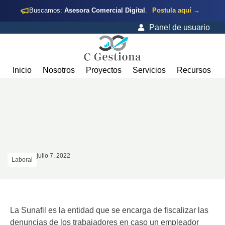
Buscamos:
Asesora Comercial Digital
.
Postula aquí →
Panel de usuario
Inicio
Nosotros
Proyectos
Servicios
Recursos
julio 7, 2022
Laboral
La Sunafil es la entidad que se encarga de fiscalizar las
denuncias de los trabajadores en caso un empleador