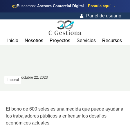
Buscamos:
Asesora Comercial Digital
.
Postula aquí →
Panel de usuario
Inicio
Nosotros
Proyectos
Servicios
Recursos
octubre 22, 2023
Laboral
El bono de 600 soles es una medida que puede ayudar a
los trabajadores públicos a enfrentar los desafíos
económicos actuales.