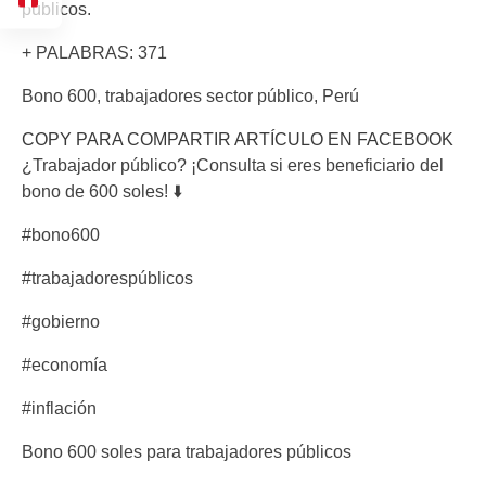
públicos.
+ PALABRAS: 371
Bono 600, trabajadores sector público, Perú
COPY PARA COMPARTIR ARTÍCULO EN FACEBOOK
¿Trabajador público? ¡Consulta si eres beneficiario del
bono de 600 soles! ⬇️
#bono600
#trabajadorespúblicos
#gobierno
#economía
#inflación
Bono 600 soles para trabajadores públicos