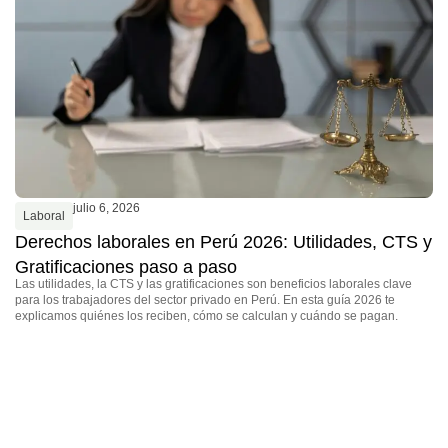
En
re
(C
po
julio 6, 2026
Laboral
Derechos laborales en Perú 2026: Utilidades, CTS y
Gratificaciones paso a paso
Las utilidades, la CTS y las gratificaciones son beneficios laborales clave
para los trabajadores del sector privado en Perú. En esta guía 2026 te
explicamos quiénes los reciben, cómo se calculan y cuándo se pagan.