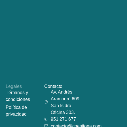
Legales
Contacto
Av. Andrés
Términos y
Aramburú 609,
condiciones
San Isidro
Política de
Oficina 303.
privacidad
951 271 677
contacto@cgestiona.com