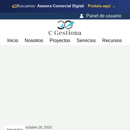
Buscamos:
Asesora Comercial Digital
.
Postula aquí →
Panel de usuario
Inicio
Nosotros
Proyectos
Servicios
Recursos
octubre 18, 2020
Impuestos