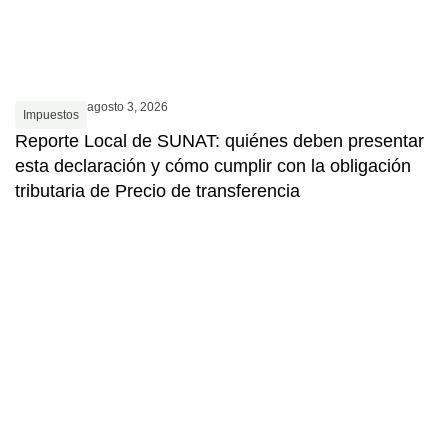
agosto 3, 2026
Impuestos
Reporte Local de SUNAT: quiénes deben presentar
esta declaración y cómo cumplir con la obligación
tributaria de Precio de transferencia
I
D
p