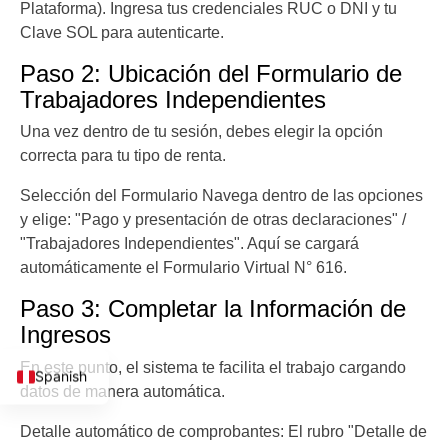
Plataforma). Ingresa tus credenciales RUC o DNI y tu
Clave SOL para autenticarte.
Paso 2: Ubicación del Formulario de
Trabajadores Independientes
Una vez dentro de tu sesión, debes elegir la opción
correcta para tu tipo de renta.
Selección del Formulario Navega dentro de las opciones
y elige: "Pago y presentación de otras declaraciones" /
"Trabajadores Independientes". Aquí se cargará
automáticamente el Formulario Virtual N° 616.
Paso 3: Completar la Información de
Ingresos
English
En este punto, el sistema te facilita el trabajo cargando
Spanish
datos de manera automática.
Detalle automático de comprobantes: El rubro "Detalle de