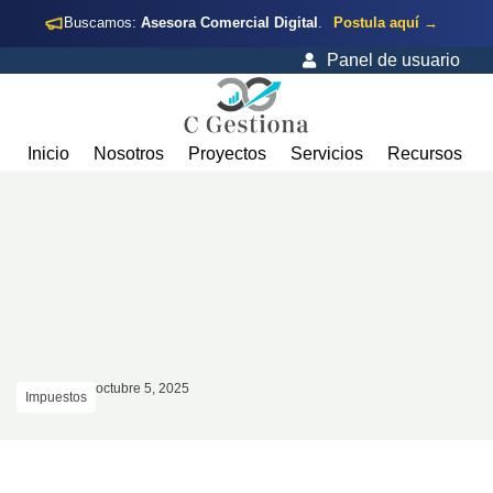
Buscamos:
Asesora Comercial Digital
.
Postula aquí →
Panel de usuario
Inicio
Nosotros
Proyectos
Servicios
Recursos
octubre 5, 2025
Impuestos