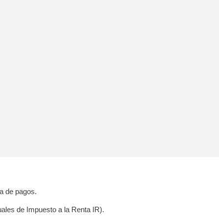
na de pagos.
uales de Impuesto a la Renta IR).