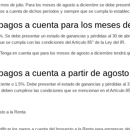
 mes de julio. Para los meses de agosto a diciembre se debe presenta
gos a cuenta de dichos períodos y siempre que se cumpla lo establec
agos a cuenta para los meses de 
5%. Se debe presentar un estado de ganancias y pérdidas al 30 de abr
ue se cumpla con las condiciones del Artículo 85° de la Ley del IR.
 Tenga en cuenta que para los meses de agosto a diciembre tendrá qu
pagos a cuenta a partir de agosto
ciente o 1.5%. Debe presentar el estado de ganancias y pérdidas al 3
deben cumplirse las condiciones que se mencionan en el Artículo 85°
to a la Renta
ificar los pagos a cuenta del Impuesto a la Renta para empresas d