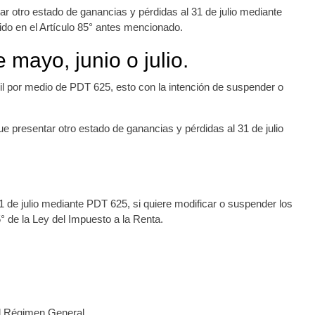
r otro estado de ganancias y pérdidas al 31 de julio mediante
ido en el Artículo 85° antes mencionado.
mayo, junio o julio.
il por medio de PDT 625, esto con la intención de suspender o
e presentar otro estado de ganancias y pérdidas al 31 de julio
1 de julio mediante PDT 625, si quiere modificar o suspender los
 de la Ley del Impuesto a la Renta.
el Régimen General.