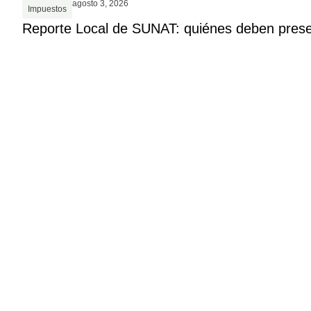
agosto 3, 2026
Impuestos
Reporte Local de SUNAT: quiénes deben present