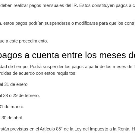
eben realizar pagos mensuales del IR. Estos constituyen pagos a c
ón, estos pagos podrían suspenderse o modificarse para que los contr
ue a este procedimiento.
agos a cuenta entre los meses de
lidad de tiempo. Podrá suspender los pagos a partir de los meses de 
didas de acuerdo con estos requisitos:
al 31 de enero.
 28 o 29 de febrero.
 31 de marzo.
30 de abril.
tán previstas en el Artículo 85° de la Ley del Impuesto a la Renta. H