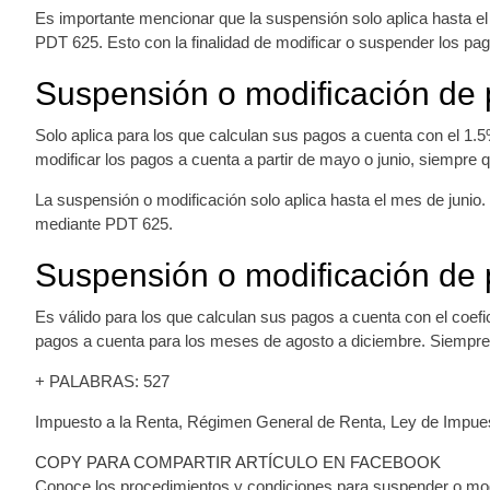
Es importante mencionar que la suspensión solo aplica hasta el
PDT 625. Esto con la finalidad de modificar o suspender los pa
Suspensión o modificación de p
Solo aplica para los que calculan sus pagos a cuenta con el 1.
modificar los pagos a cuenta a partir de mayo o junio, siempre q
La suspensión o modificación solo aplica hasta el mes de junio.
mediante PDT 625.
Suspensión o modificación de 
Es válido para los que calculan sus pagos a cuenta con el coefi
pagos a cuenta para los meses de agosto a diciembre. Siempre 
+ PALABRAS: 527
Impuesto a la Renta, Régimen General de Renta, Ley de Impues
COPY PARA COMPARTIR ARTÍCULO EN FACEBOOK
Conoce los procedimientos y condiciones para suspender o mod