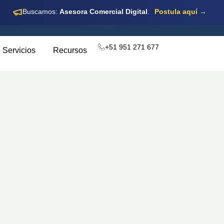
Buscamos:
Asesora Comercial Digital
.
Postula aquí →
+51 951 271 677
Servicios
Recursos