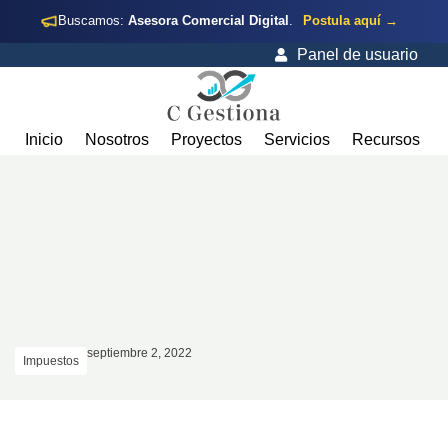
Buscamos:
Asesora Comercial Digital
.
Postula aquí →
Panel de usuario
Inicio
Nosotros
Proyectos
Servicios
Recursos
septiembre 2, 2022
Impuestos