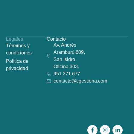
Legales
Contacto
Av. Andrés
Términos y
Aramburú 609,
condiciones
San Isidro
Política de
Oficina 303.
privacidad
951 271 677
contacto@cgestiona.com