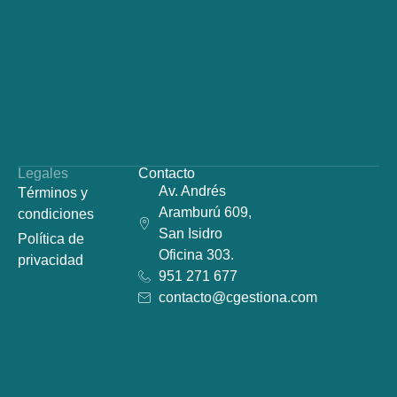
Legales
Contacto
Av. Andrés
Términos y
Aramburú 609,
condiciones
San Isidro
Política de
Oficina 303.
privacidad
951 271 677
contacto@cgestiona.com