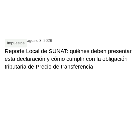
agosto 3, 2026
Impuestos
Reporte Local de SUNAT: quiénes deben presentar
esta declaración y cómo cumplir con la obligación
tributaria de Precio de transferencia
I
D