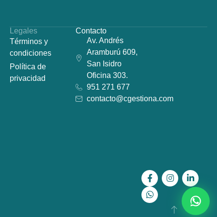
Legales
Contacto
Av. Andrés
Términos y
Aramburú 609,
condiciones
San Isidro
Política de
Oficina 303.
privacidad
951 271 677
contacto@cgestiona.com