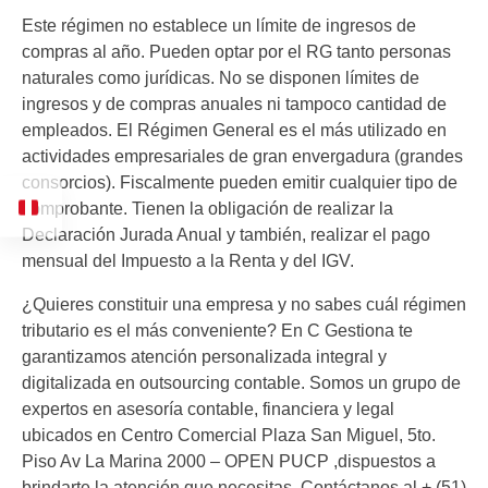
Este régimen no establece un límite de ingresos de
compras al año. Pueden optar por el RG tanto personas
naturales como jurídicas. No se disponen límites de
ingresos y de compras anuales ni tampoco cantidad de
empleados. El Régimen General es el más utilizado en
actividades empresariales de gran envergadura (grandes
consorcios). Fiscalmente pueden emitir cualquier tipo de
comprobante. Tienen la obligación de realizar la
Declaración Jurada Anual y también, realizar el pago
mensual del Impuesto a la Renta y del IGV.
¿Quieres constituir una empresa y no sabes cuál régimen
tributario es el más conveniente? En C Gestiona te
garantizamos atención personalizada integral y
digitalizada en outsourcing contable. Somos un grupo de
expertos en asesoría contable, financiera y legal
ubicados en Centro Comercial Plaza San Miguel, 5to.
Piso Av La Marina 2000 – OPEN PUCP ,dispuestos a
brindarte la atención que necesitas. Contáctanos al + (51)