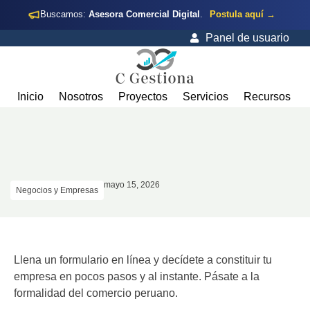
Buscamos:
Asesora Comercial Digital
.
Postula aquí →
Panel de usuario
Inicio
Nosotros
Proyectos
Servicios
Recursos
mayo 15, 2026
Negocios y Empresas
Llena un formulario en línea y decídete a constituir tu
empresa en pocos pasos y al instante. Pásate a la
formalidad del comercio peruano.