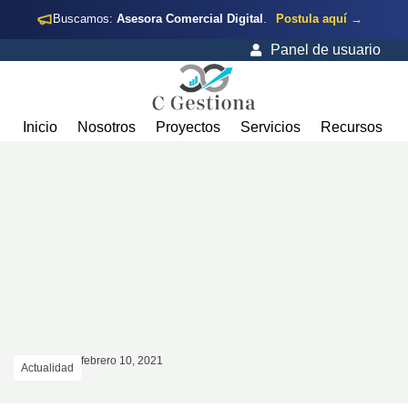
Buscamos:
Asesora Comercial Digital
.
Postula aquí →
Panel de usuario
Inicio
Nosotros
Proyectos
Servicios
Recursos
febrero 10, 2021
Actualidad