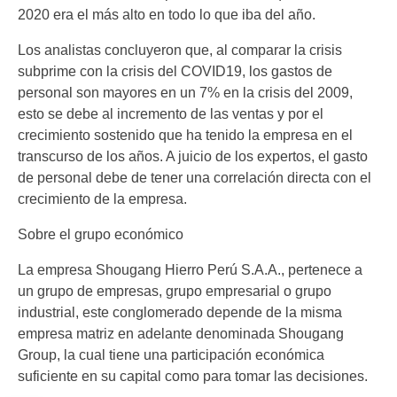
2020 era el más alto en todo lo que iba del año.
Los analistas concluyeron que, al comparar la crisis
subprime con la crisis del COVID19, los gastos de
personal son mayores en un 7% en la crisis del 2009,
esto se debe al incremento de las ventas y por el
crecimiento sostenido que ha tenido la empresa en el
transcurso de los años. A juicio de los expertos, el gasto
de personal debe de tener una correlación directa con el
crecimiento de la empresa.
Sobre el grupo económico
La empresa Shougang Hierro Perú S.A.A., pertenece a
un grupo de empresas, grupo empresarial o grupo
industrial, este conglomerado depende de la misma
empresa matriz en adelante denominada Shougang
Group, la cual tiene una participación económica
suficiente en su capital como para tomar las decisiones.