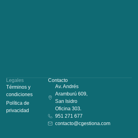
Legales
Contacto
Av. Andrés
Términos y
Aramburú 609,
condiciones
San Isidro
Política de
Oficina 303.
privacidad
951 271 677
contacto@cgestiona.com