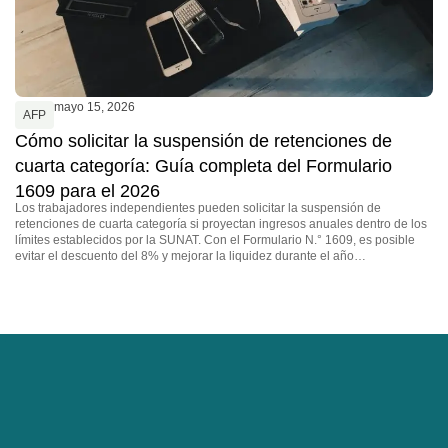
mayo 15, 2026
AFP
Cómo solicitar la suspensión de retenciones de
cuarta categoría: Guía completa del Formulario
1609 para el 2026
Los trabajadores independientes pueden solicitar la suspensión de
retenciones de cuarta categoría si proyectan ingresos anuales dentro de los
límites establecidos por la SUNAT. Con el Formulario N.° 1609, es posible
evitar el descuento del 8% y mejorar la liquidez durante el año…