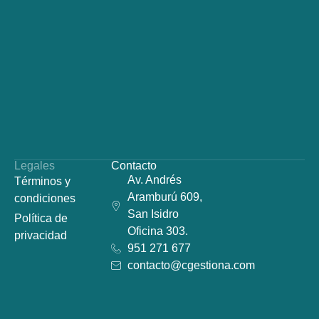
Legales
Contacto
Av. Andrés
Términos y
Aramburú 609,
condiciones
San Isidro
Política de
Oficina 303.
privacidad
951 271 677
contacto@cgestiona.com