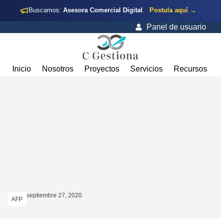
Buscamos:
Asesora Comercial Digital
.
Postula aquí →
Panel de usuario
Inicio
Nosotros
Proyectos
Servicios
Recursos
septiembre 27, 2020
AFP