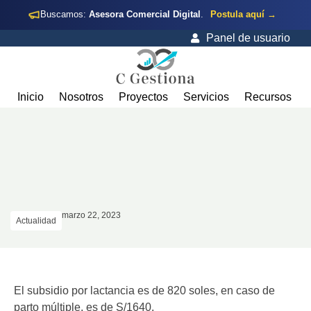
Buscamos:
Asesora Comercial Digital
.
Postula aquí →
Panel de usuario
Inicio
Nosotros
Proyectos
Servicios
Recursos
marzo 22, 2023
Actualidad
El subsidio por lactancia es de 820 soles, en caso de
parto múltiple, es de S/1640.