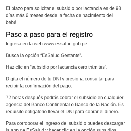
El plazo para solicitar el subsidio por lactancia es de 98
días más 6 meses desde la fecha de nacimiento del
bebé.
Paso a paso para el registro
Ingresa en la web www.essalud.gob.pe
Busca la opción “EsSalud Gestante”.
Haz clic en “subsidio por lactancia cero trámites”.
Digita el número de tu DNI y presiona consultar para
recibir la confirmación del pago.
72 horas después podrás cobrar el subsidio en cualquier
agencia del Banco Continental o Banco de la Nación. Es
requisito obligatorio llevar el DNI para cobrar el dinero.
Para corroborar el ingreso del subsidio puedes descargar
la app de EsSalud y hacer clic en la opción subsidios.