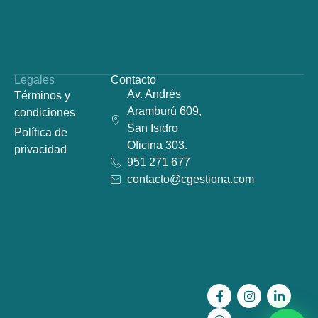
Legales
Contacto
Av. Andrés
Términos y
Aramburú 609,
condiciones
San Isidro
Política de
Oficina 303.
privacidad
951 271 677
contacto@cgestiona.com