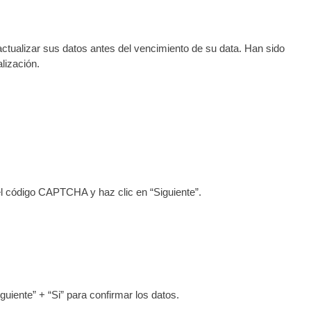
actualizar sus datos antes del vencimiento de su data. Han sido
alización.
 el código CAPTCHA y haz clic en “Siguiente”.
uiente” + “Si” para confirmar los datos.