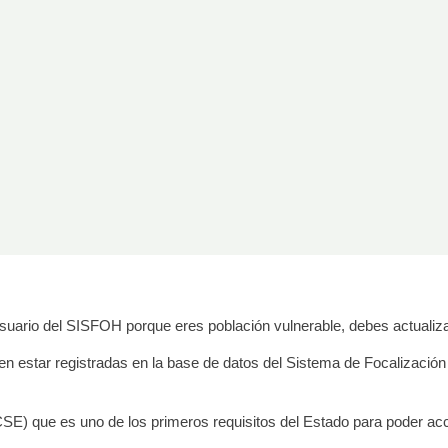
usuario del SISFOH porque eres población vulnerable, debes actualiza
en estar registradas en la base de datos del Sistema de Focalizació
SE) que es uno de los primeros requisitos del Estado para poder acc