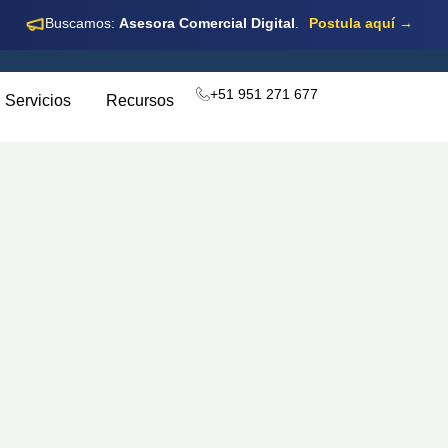
Buscamos:
Asesora Comercial Digital
.
Postula aquí →
+51 951 271 677
Servicios
Recursos