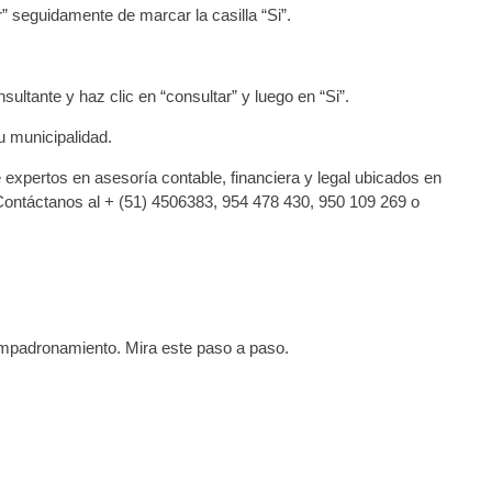
ar” seguidamente de marcar la casilla “Si”.
sultante y haz clic en “consultar” y luego en “Si”.
u municipalidad.
 expertos en asesoría contable, financiera y legal ubicados en
Contáctanos al + (51) 4506383, 954 478 430, 950 109 269 o
empadronamiento. Mira este paso a paso.