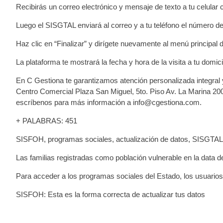
Recibirás un correo electrónico y mensaje de texto a tu celular c
Luego el SISGTAL enviará al correo y a tu teléfono el número de 
Haz clic en “Finalizar” y dirígete nuevamente al menú principal de
La plataforma te mostrará la fecha y hora de la visita a tu domic
En C Gestiona te garantizamos atención personalizada integral y
Centro Comercial Plaza San Miguel, 5to. Piso Av. La Marina 20
escríbenos para más información a info@cgestiona.com.
+ PALABRAS: 451
SISFOH, programas sociales, actualización de datos, SISGTAL
Las familias registradas como población vulnerable en la data
Para acceder a los programas sociales del Estado, los usuario
SISFOH: Esta es la forma correcta de actualizar tus datos