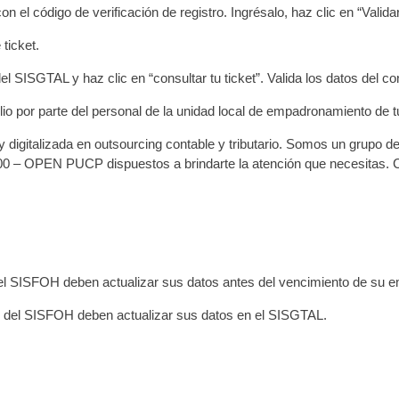
on el código de verificación de registro. Ingrésalo, haz clic en “Valid
ticket.
l SISGTAL y haz clic en “consultar tu ticket”. Valida los datos del con
ilio por parte del personal de la unidad local de empadronamiento de t
 digitalizada en outsourcing contable y tributario. Somos un grupo de
00 – OPEN PUCP dispuestos a brindarte la atención que necesitas. 
 del SISFOH deben actualizar sus datos antes del vencimiento de su 
s del SISFOH deben actualizar sus datos en el SISGTAL.