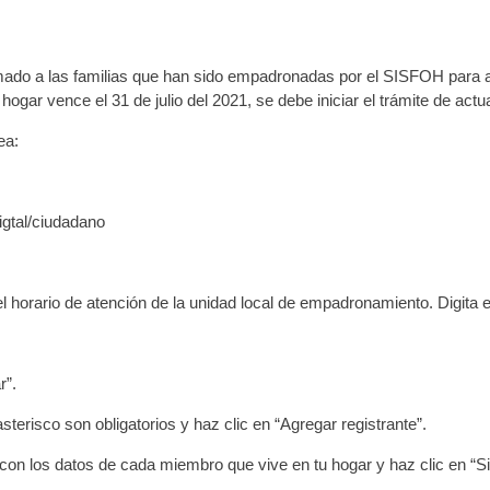
llamado a las familias que han sido empadronadas por el SISFOH para 
hogar vence el 31 de julio del 2021, se debe iniciar el trámite de actu
ea:
igtal/ciudadano
 el horario de atención de la unidad local de empadronamiento. Digita
r”.
erisco son obligatorios y haz clic en “Agregar registrante”.
con los datos de cada miembro que vive en tu hogar y haz clic en “Sig