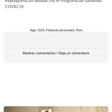
Reprograma tus deudas con el Programa de Garantías
COVID-19
Tags:
2020
,
Finanzas personales
,
Perú
Mostrar comentarios / Deja un comentario