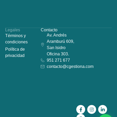
Legales
Contacto
Av. Andrés
Términos y
Aramburú 609,
condiciones
San Isidro
Política de
Oficina 303.
privacidad
951 271 677
contacto@cgestiona.com