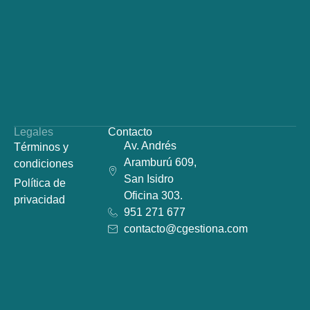
Legales
Contacto
Av. Andrés
Términos y
Aramburú 609,
condiciones
San Isidro
Política de
Oficina 303.
privacidad
951 271 677
contacto@cgestiona.com