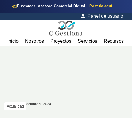
Buscamos:
Asesora Comercial Digital
.
Postula aquí →
Panel de usuario
Inicio
Nosotros
Proyectos
Servicios
Recursos
octubre 9, 2024
Actualidad