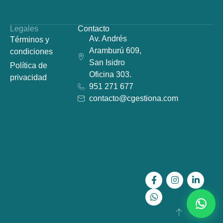
Legales
Contacto
Av. Andrés
Términos y
Aramburú 609,
condiciones
San Isidro
Política de
Oficina 303.
privacidad
951 271 677
contacto@cgestiona.com