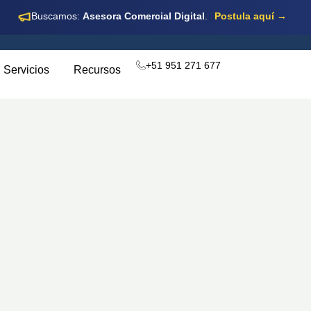
Buscamos:
Asesora Comercial Digital
.
Postula aquí →
+51 951 271 677
Servicios
Recursos