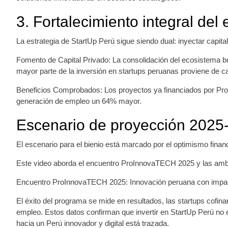
3. Fortalecimiento integral del
La estrategia de StartUp Perú sigue siendo dual: inyectar capita
Fomento de Capital Privado: La consolidación del ecosistema bus
mayor parte de la inversión en startups peruanas proviene de ca
Beneficios Comprobados: Los proyectos ya financiados por ProI
generación de empleo un 64% mayor.
Escenario de proyección 2025
El escenario para el bienio está marcado por el optimismo fina
Este video aborda el encuentro ProInnovaTECH 2025 y las ambic
Encuentro ProInnovaTECH 2025: Innovación peruana con impac
El éxito del programa se mide en resultados, las startups cof
empleo. Estos datos confirman que invertir en StartUp Perú no es
hacia un Perú innovador y digital está trazada.