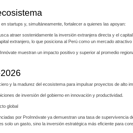
 ecosistema
l en startups y, simultáneamente, fortalecer a quienes las apoyan:
ca atraer sostenidamente la inversión extranjera directa y el capita
pital extranjero, lo que posiciona al Perú como un mercado atractivo 
nnóvate muestran un impacto positivo y superior al promedio region
-2026
nciero y la madurez del ecosistema para impulsar proyectos de alto i
iones de inversión del gobierno en innovación y productividad.
to global
inanciadas por ProInnóvate ya demuestran una tasa de supervivencia 
 solo un gasto, sino la inversión estratégica más eficiente para con