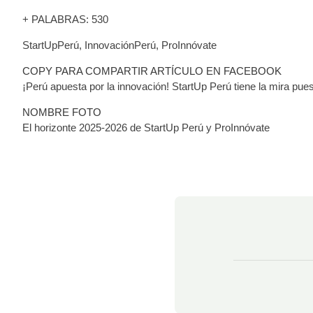
+ PALABRAS: 530
StartUpPerú, InnovaciónPerú, ProInnóvate
COPY PARA COMPARTIR ARTÍCULO EN FACEBOOK
¡Perú apuesta por la innovación! StartUp Perú tiene la mira pu
NOMBRE FOTO
El horizonte 2025-2026 de StartUp Perú y ProInnóvate