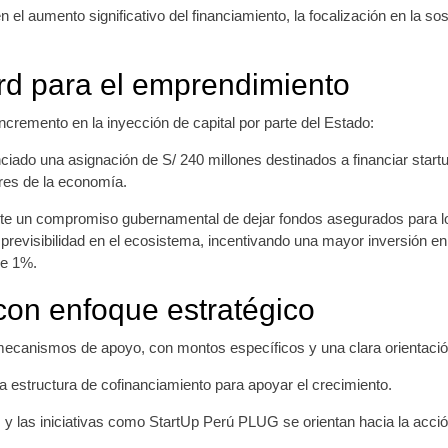
 el aumento significativo del financiamiento, la focalización en la sos
rd para el emprendimiento
ncremento en la inyección de capital por parte del Estado:
ado una asignación de S/ 240 millones destinados a financiar startup
res de la economía.
ste un compromiso gubernamental de dejar fondos asegurados para lo
previsibilidad en el ecosistema, incentivando una mayor inversión en 
de 1%.
 con enfoque estratégico
canismos de apoyo, con montos específicos y una clara orientación ha
 estructura de cofinanciamiento para apoyar el crecimiento.
s y las iniciativas como StartUp Perú PLUG se orientan hacia la acció