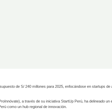
esupuesto de S/ 240 millones para 2025, enfocándose en startups de al
roInnóvate), a través de su iniciativa StartUp Perú, ha delineado un
Perú como un hub regional de innovación.