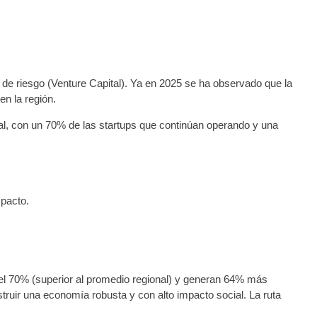
l de riesgo (Venture Capital). Ya en 2025 se ha observado que la
en la región.
al, con un 70% de las startups que continúan operando y una
mpacto.
del 70% (superior al promedio regional) y generan 64% más
struir una economía robusta y con alto impacto social. La ruta