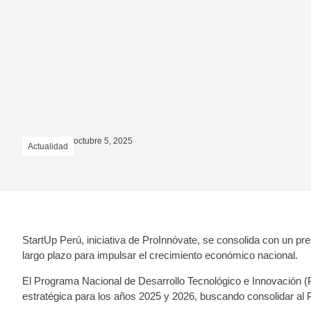
octubre 5, 2025
Actualidad
StartUp Perú, iniciativa de ProInnóvate, se consolida con un pr
largo plazo para impulsar el crecimiento económico nacional.
El Programa Nacional de Desarrollo Tecnológico e Innovación (P
estratégica para los años 2025 y 2026, buscando consolidar al 