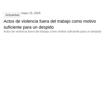
mayo 15, 2026
Actualidad
Actos de violencia fuera del trabajo como motivo
suficiente para un despido
Actos de violencia fuera del trabajo como motivo suficiente para un despido
A
E
p
Lo
N°