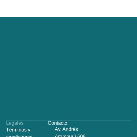
Legales
Contacto
Av. Andrés
Términos y
Aramburú 609,