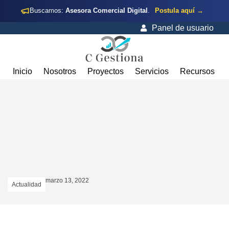
Buscamos:
Asesora Comercial Digital
.
Postula aquí →
Panel de usuario
Inicio
Nosotros
Proyectos
Servicios
Recursos
marzo 13, 2022
Actualidad