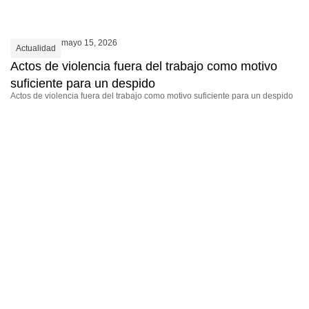
mayo 15, 2026
Actualidad
Actos de violencia fuera del trabajo como motivo
suficiente para un despido
Actos de violencia fuera del trabajo como motivo suficiente para un despido
A
E
p
Lo
N°