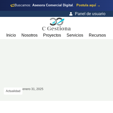
Buscamos:
Asesora Comercial Digital
.
Postula aquí →
Panel de usuario
Inicio
Nosotros
Proyectos
Servicios
Recursos
enero 31, 2025
Actualidad