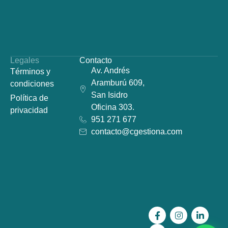
Legales
Contacto
Av. Andrés
Términos y
Aramburú 609,
condiciones
San Isidro
Política de
Oficina 303.
privacidad
951 271 677
contacto@cgestiona.com