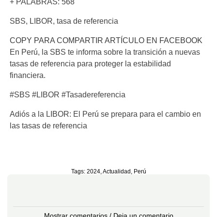
+ PALABRAS: 568
SBS, LIBOR, tasa de referencia
COPY PARA COMPARTIR ARTÍCULO EN FACEBOOK
En Perú, la SBS te informa sobre la transición a nuevas
tasas de referencia para proteger la estabilidad
financiera.
#SBS #LIBOR #Tasadereferencia
Adiós a la LIBOR: El Perú se prepara para el cambio en
las tasas de referencia
Tags:
2024
,
Actualidad
,
Perú
Mostrar comentarios / Deja un comentario